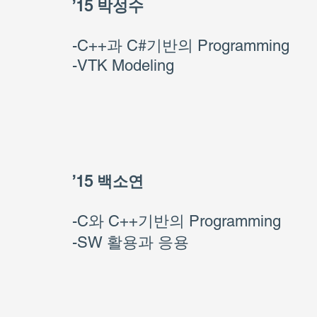
’15 박성수
-C++과 C#기반의 Programming
-VTK Modeling
’15 백소연
-C와 C++기반의 Programming
-SW 활용과 응용