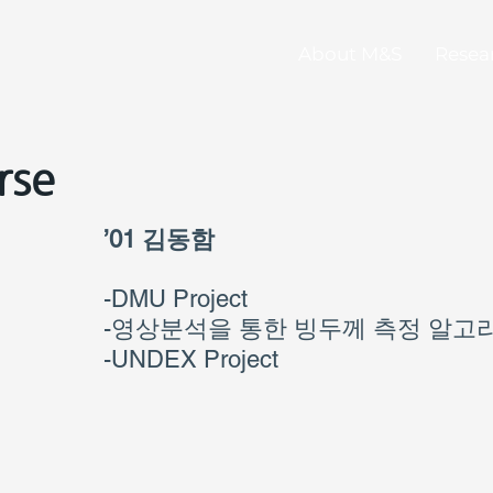
About M&S
Resea
rse
’01 김동함
-DMU Project
-영상분석을 통한 빙두께 측정 알고
​-UNDEX Project