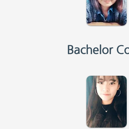
Bachelor C