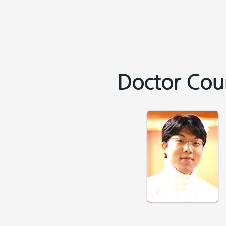
ilding Modeling and Simulation
Doctor Cou