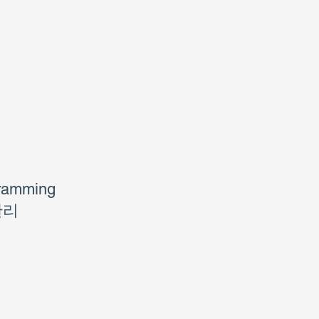
amming
관리